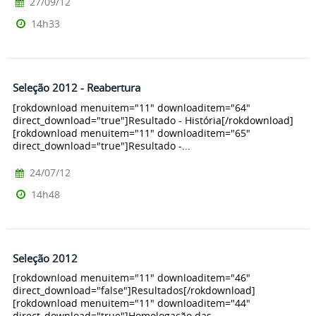
27/09/12
14h33
Seleção 2012 - Reabertura
[rokdownload menuitem="11" downloaditem="64"
direct_download="true"]Resultado - História[/rokdownload]
[rokdownload menuitem="11" downloaditem="65"
direct_download="true"]Resultado -...
24/07/12
14h48
Seleção 2012
[rokdownload menuitem="11" downloaditem="46"
direct_download="false"]Resultados[/rokdownload]
[rokdownload menuitem="11" downloaditem="44"
direct_download="true"]Homologação das...