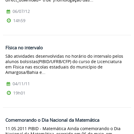
06/07/12
14h59
Física no intervalo
São atividades desenvolvidas no horário do intervalo pelos
alunos bolsistas(PIBID/UFRB/CFP) do curso de Licenciatura
em Física nas escolas estaduais do município de
Amargosa/Bahia e...
04/11/11
19h01
Comemorando o Dia Nacional da Matemática
11.05.2011 PIBID - Matemática Ainda comemorando o Dia
Nacional da Matemática, ocorrido em 06 de maio, em