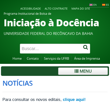
EN
ES
ACESSIBILIDADE
ALTO CONTRASTE
MAPA DO SITE
Programa Institucional de Bolsa de
Iniciação à Docência
UNIVERSIDADE FEDERAL DO RECÔNCAVO DA BAHIA
Home
Contato
Serviços da UFRB
Área de Imprensa
MENU
NOTÍCIAS
Para consultar os novos editais,
clique aqui!