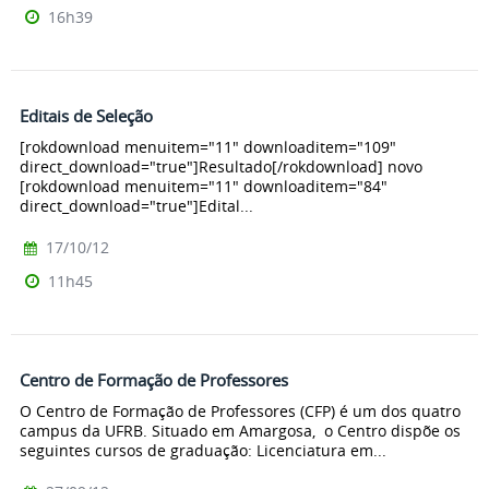
16h39
Editais de Seleção
[rokdownload menuitem="11" downloaditem="109"
direct_download="true"]Resultado[/rokdownload] novo
[rokdownload menuitem="11" downloaditem="84"
direct_download="true"]Edital...
17/10/12
11h45
Centro de Formação de Professores
O Centro de Formação de Professores (CFP) é um dos quatro
campus da UFRB. Situado em Amargosa, o Centro dispõe os
seguintes cursos de graduação: Licenciatura em...