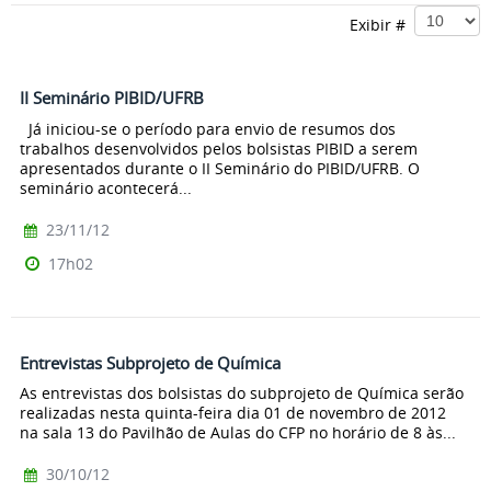
Exibir #
II Seminário PIBID/UFRB
Já iniciou-se o período para envio de resumos dos
trabalhos desenvolvidos pelos bolsistas PIBID a serem
apresentados durante o II Seminário do PIBID/UFRB. O
seminário acontecerá...
23/11/12
17h02
Entrevistas Subprojeto de Química
As entrevistas dos bolsistas do subprojeto de Química serão
realizadas nesta quinta-feira dia 01 de novembro de 2012
na sala 13 do Pavilhão de Aulas do CFP no horário de 8 às...
30/10/12