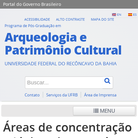
Portal do Governo Brasileiro
EN
ES
ACESSIBILIDADE
ALTO CONTRASTE
MAPA DO SITE
Programa de Pós-Graduação em
Arqueologia e
Patrimônio Cultural
UNIVERSIDADE FEDERAL DO RECÔNCAVO DA BAHIA
Contato
Serviços da UFRB
Área de Imprensa
MENU
Áreas de concentração