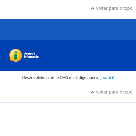
Voltar para o topo
Desenvolvido com o CMS de código aberto
Joomla!
Voltar para o topo