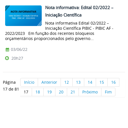
Nota informativa: Edital 02/2022 –
Iniciação Científica
Nota informativa Edital 02/2022 –
Iniciação Científica PIBIC - PIBIC AF -
2022/2023 Em função dos recentes bloqueios
orçamentários proporcionados pelo governo...
03/06/22
20h27
Página
Início
Anterior
12
13
14
15
16
17 de 81
17
18
19
20
21
Próximo
Fim