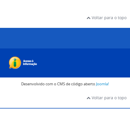
Voltar para o topo
Desenvolvido com o CMS de código aberto
Joomla!
Voltar para o topo