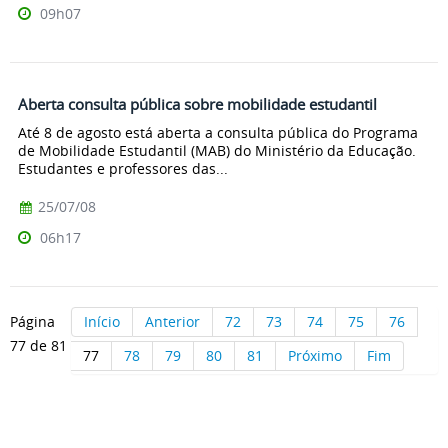
09h07
Aberta consulta pública sobre mobilidade estudantil
Até 8 de agosto está aberta a consulta pública do Programa
de Mobilidade Estudantil (MAB) do Ministério da Educação.
Estudantes e professores das...
25/07/08
06h17
Página
Início
Anterior
72
73
74
75
76
77 de 81
77
78
79
80
81
Próximo
Fim