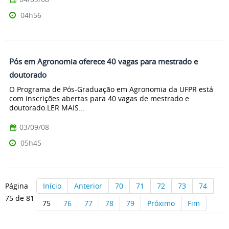
04h56
Pós em Agronomia oferece 40 vagas para mestrado e
doutorado
O Programa de Pós-Graduação em Agronomia da UFPR está
com inscrições abertas para 40 vagas de mestrado e
doutorado.LER MAIS...
03/09/08
05h45
Página
Início
Anterior
70
71
72
73
74
75 de 81
75
76
77
78
79
Próximo
Fim