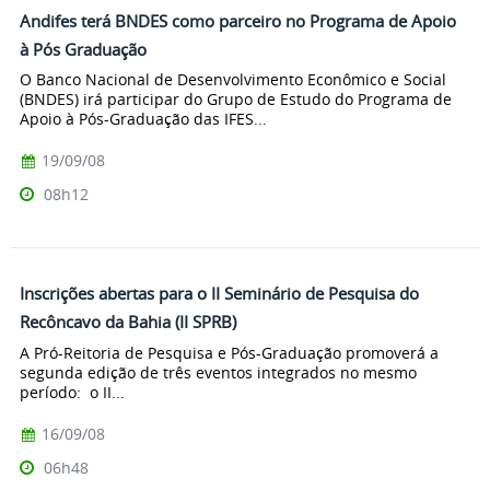
Andifes terá BNDES como parceiro no Programa de Apoio
à Pós Graduação
O Banco Nacional de Desenvolvimento Econômico e Social
(BNDES) irá participar do Grupo de Estudo do Programa de
Apoio à Pós-Graduação das IFES...
19/09/08
08h12
Inscrições abertas para o II Seminário de Pesquisa do
Recôncavo da Bahia (II SPRB)
A Pró-Reitoria de Pesquisa e Pós-Graduação promoverá a
segunda edição de três eventos integrados no mesmo
período: o II...
16/09/08
06h48