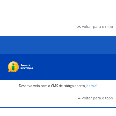
Voltar para o topo
Desenvolvido com o CMS de código aberto
Joomla!
Voltar para o topo