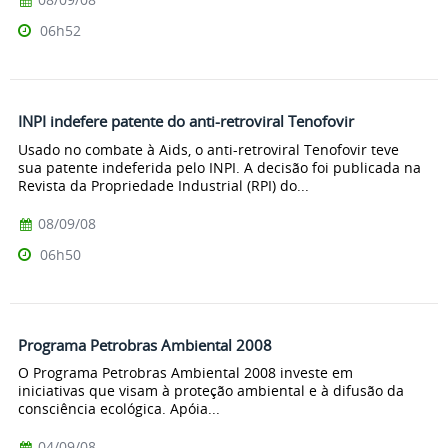
06h52
INPI indefere patente do anti-retroviral Tenofovir
Usado no combate à Aids, o anti-retroviral Tenofovir teve
sua patente indeferida pelo INPI. A decisão foi publicada na
Revista da Propriedade Industrial (RPI) do...
08/09/08
06h50
Programa Petrobras Ambiental 2008
O Programa Petrobras Ambiental 2008 investe em
iniciativas que visam à proteção ambiental e à difusão da
consciência ecológica. Apóia...
04/09/08