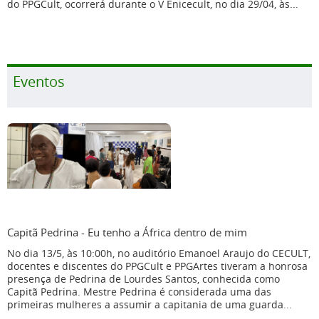
do PPGCult, ocorrerá durante o V Enicecult, no dia 29/04, às...
Eventos
Capitã Pedrina - Eu tenho a África dentro de mim
No dia 13/5, às 10:00h, no auditório Emanoel Araujo do CECULT,
docentes e discentes do PPGCult e PPGArtes tiveram a honrosa
presença de Pedrina de Lourdes Santos, conhecida como
Capitã Pedrina. Mestre Pedrina é considerada uma das
primeiras mulheres a assumir a capitania de uma guarda...