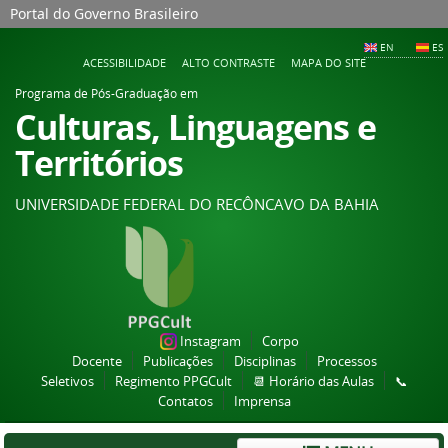
Portal do Governo Brasileiro
EN
ES
ACESSIBILIDADE
ALTO CONTRASTE
MAPA DO SITE
Programa de Pós-Graduação em
Culturas, Linguagens e
Territórios
UNIVERSIDADE FEDERAL DO RECÔNCAVO DA BAHIA
Instagram
Corpo
Docente
Publicações
Disciplinas
Processos
Seletivos
Regimento PPGCult
📆 Horário das Aulas
📞
Contatos
Imprensa