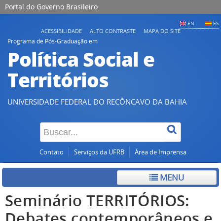
Portal do Governo Brasileiro
EN
ES
ACESSIBILIDADE
ALTO CONTRASTE
MAPA DO SITE
Programa de Pós-Graduação em
Política Social e
Territórios
UNIVERSIDADE FEDERAL DO RECÔNCAVO DA BAHIA
Contato
Serviços da UFRB
Área de Imprensa
MENU
Seminário TERRITÓRIOS:
Debates contemporâneos e