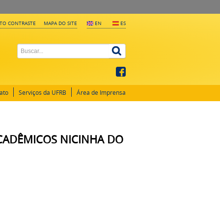
LTO CONTRASTE
MAPA DO SITE
EN
ES
ato
Serviços da UFRB
Área de Imprensa
 ACADÊMICOS NICINHA DO