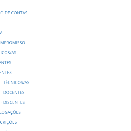
ÃO DE CONTAS
IA
OMPROMISSO
NICOS/AS
ENTES
CENTES
- TÉCNICOS/AS
 - DOCENTES
- DISCENTES
OLOGAÇÕES
CRIÇÕES