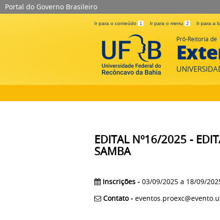
Portal do Governo Brasileiro
Ir para o conteúdo
1
Ir para o menu
2
Ir para a
Pró-Reitoria de
Exte
UNIVERSIDA
EDITAL Nº16/2025 - ED
SAMBA
Inscrições -
03/09/2025 a 18/09/202
Contato -
eventos.proexc@evento.u