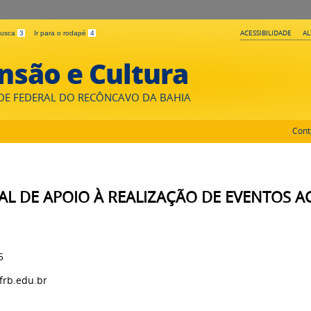
ACESSIBILIDADE
A
 busca
3
Ir para o rodapé
4
nsão e Cultura
DE FEDERAL DO RECÔNCAVO DA BAHIA
Cont
ITAL DE APOIO À REALIZAÇÃO DE EVENTOS
5
frb.edu.br