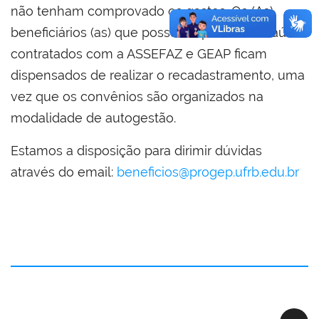
não tenham comprovado os gastos. Os (As)
beneficiários (as) que possuem planos de saúde
contratados com a ASSEFAZ e GEAP ficam
dispensados de realizar o recadastramento, uma
vez que os convênios são organizados na
modalidade de autogestão.
Estamos a disposição para dirimir dúvidas
através do email:
beneficios@progep.ufrb.edu.br