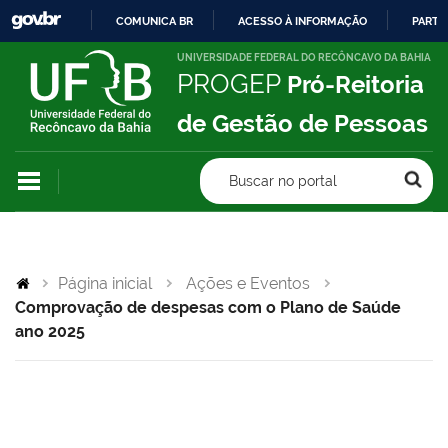
COMUNICA BR
ACESSO À INFORMAÇÃO
PARTI
IR
UNIVERSIDADE FEDERAL DO RECÔNCAVO DA BAHIA
PROGEP
Pró-Reitoria
PARA
O
de Gestão de Pessoas
CONTEÚDO
Buscar no portal
Página inicial
Ações e Eventos
Comprovação de despesas com o Plano de Saúde
ano 2025