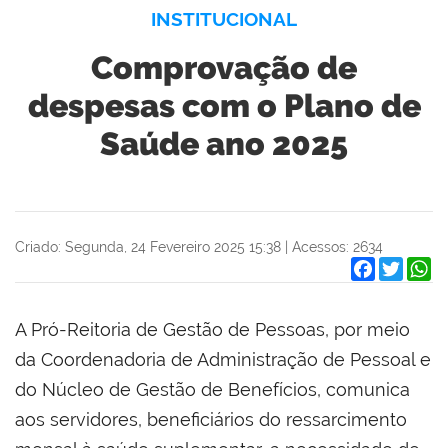
INSTITUCIONAL
Comprovação de
despesas com o Plano de
Saúde ano 2025
Criado: Segunda, 24 Fevereiro 2025 15:38
|
Acessos: 2634
Facebook
Twitter
W
A Pró-Reitoria de Gestão de Pessoas, por meio
da Coordenadoria de Administração de Pessoal e
do Núcleo de Gestão de Benefícios, comunica
aos servidores, beneficiários do ressarcimento