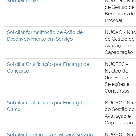
Solicitar Férias
NUBEN - Núc
de Gestão de
Benefícios de
Pessoal
Solicitar formalização de Ação de
NUGAC - Núc
Desenvolvimento em Serviço
de Gestão de
Avaliação e
Capacitação
Solicitar Gratificação por Encargo de
NUGESC -
Concurso
Núcleo de
Gestão de
Seleções e
Concursos
Solicitar Gratificação por Encargo de
NUGAC - Núc
Curso
de Gestão de
Avaliação e
Capacitação
Solicitar Horário Especial para Servidor
NUGAC - Núc