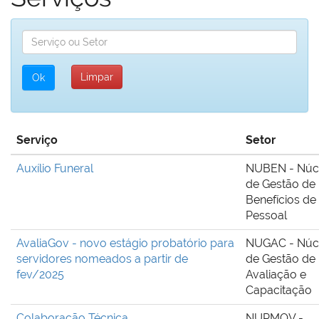
Serviço
Setor
Auxílio Funeral
NUBEN - Núc
de Gestão de
Benefícios de
Pessoal
AvaliaGov - novo estágio probatório para
NUGAC - Núc
servidores nomeados a partir de
de Gestão de
fev/2025
Avaliação e
Capacitação
Colaboração Técnica
NUPMOV -