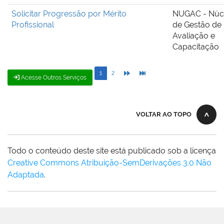
Solicitar Progressão por Mérito
NUGAC - Núc
Profissional
de Gestão de
Avaliação e
Capacitação
1
2
Acesse Outros Serviços
VOLTAR AO TOPO
Todo o conteúdo deste site está publicado sob a licença
Creative Commons Atribuição-SemDerivações 3.0 Não
Adaptada
.