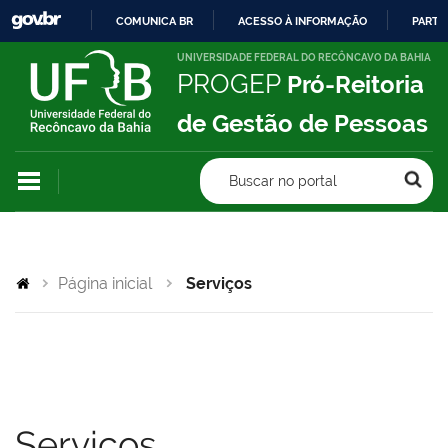
COMUNICA BR
ACESSO À INFORMAÇÃO
PARTI
IR
UNIVERSIDADE FEDERAL DO RECÔNCAVO DA BAHIA
PROGEP
Pró-Reitoria
PARA
O
de Gestão de Pessoas
CONTEÚDO
Buscar no portal
Página inicial
Serviços
Serviços