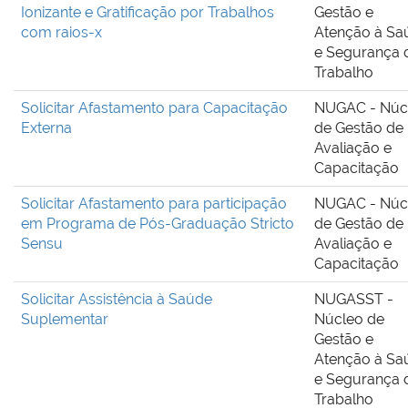
Ionizante e Gratificação por Trabalhos
Gestão e
com raios-x
Atenção à Sa
e Segurança 
Trabalho
Solicitar Afastamento para Capacitação
NUGAC - Núc
Externa
de Gestão de
Avaliação e
Capacitação
Solicitar Afastamento para participação
NUGAC - Núc
em Programa de Pós-Graduação Stricto
de Gestão de
Sensu
Avaliação e
Capacitação
Solicitar Assistência à Saúde
NUGASST -
Suplementar
Núcleo de
Gestão e
Atenção à Sa
e Segurança 
Trabalho