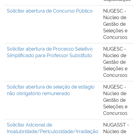
Solicitar abertura de Concurso Público
NUGESC -
Núcleo de
Gestão de
Seleções e
Concursos
Solicitar abertura de Processo Seletivo
NUGESC -
Simplificado para Professor Substituto
Núcleo de
Gestão de
Seleções e
Concursos
Solicitar abertura de seleção de estágio
NUGESC -
não obrigatório remunerado
Núcleo de
Gestão de
Seleções e
Concursos
Solicitar Adcional de
NUGASST -
Insalubridade/Periculosidade/Irradiação
Núcleo de