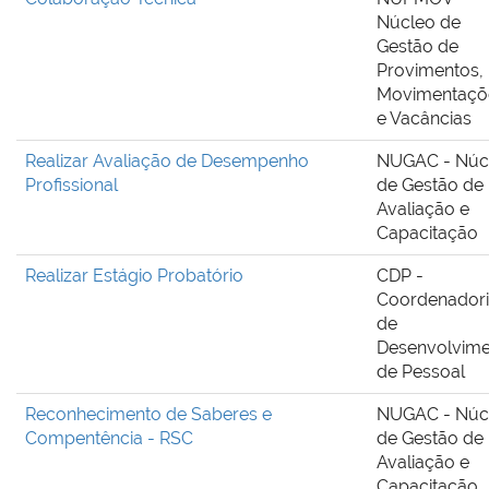
Núcleo de
Gestão de
Provimentos,
Movimentaçõ
e Vacâncias
Realizar Avaliação de Desempenho
NUGAC - Núc
Profissional
de Gestão de
Avaliação e
Capacitação
Realizar Estágio Probatório
CDP -
Coordenador
de
Desenvolvim
de Pessoal
Reconhecimento de Saberes e
NUGAC - Núc
Compentência - RSC
de Gestão de
Avaliação e
Capacitação