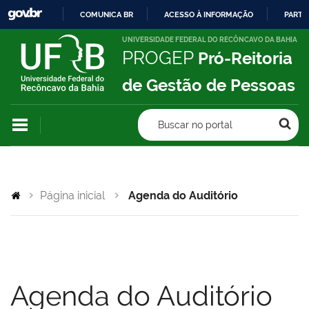
COMUNICA BR
ACESSO À INFORMAÇÃO
PARTI
IR
UNIVERSIDADE FEDERAL DO RECÔNCAVO DA BAHIA
PROGEP
Pró-Reitoria
PARA
O
de Gestão de Pessoas
CONTEÚDO
Buscar no portal
Página inicial
Agenda do Auditório
Agenda do Auditório