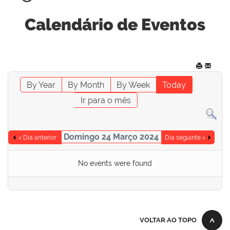
Calendário de Eventos
By Year
By Month
By Week
Today
Ir para o mês
Domingo 24 Março 2024
< Dia anterior
Dia seguinte >
No events were found
VOLTAR AO TOPO