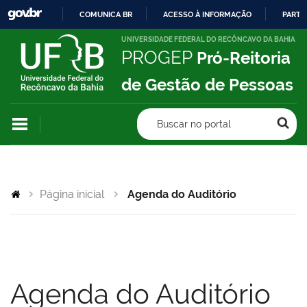
COMUNICA BR
ACESSO À INFORMAÇÃO
PARTI
IR
UNIVERSIDADE FEDERAL DO RECÔNCAVO DA BAHIA
PROGEP
Pró-Reitoria
PARA
O
de Gestão de Pessoas
CONTEÚDO
Buscar no portal
Página inicial
Agenda do Auditório
Agenda do Auditório