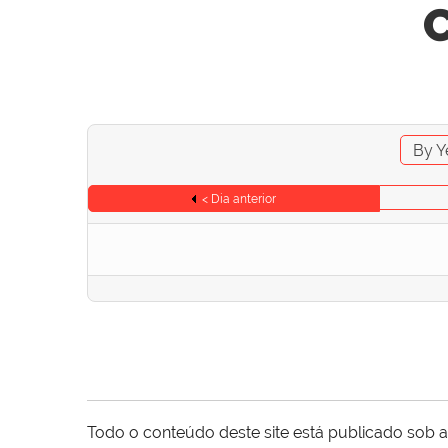
C
By Y
< Dia anterior
Todo o conteúdo deste site está publicado sob a