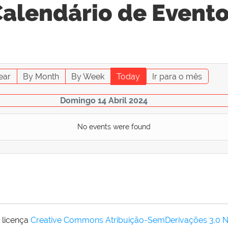
alendário de Event
ear
By Month
By Week
Today
Ir para o mês
Domingo 14 Abril 2024
No events were found
 licença
Creative Commons Atribuição-SemDerivações 3.0 