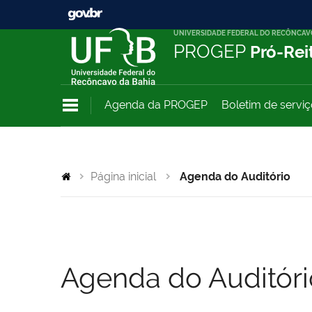
UNIVERSIDADE FEDERAL DO RECÔNCAV
PROGEP
Pró-Rei
Agenda da PROGEP
Boletim de servi
Página inicial
Agenda do Auditório
Agenda do Auditóri