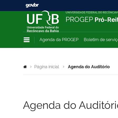
UNIVERSIDADE FEDERAL DO RECÔNCAV
PROGEP
Pró-Rei
Agenda da PROGEP
Boletim de servi
Página inicial
Agenda do Auditório
Agenda do Auditóri