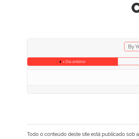
C
By Y
< Dia anterior
Todo o conteúdo deste site está publicado sob a