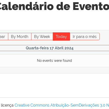
alendário de Event
ear
By Month
By Week
Today
Ir para o mês
Quarta-feira 17 Abril 2024
No events were found
 licença
Creative Commons Atribuição-SemDerivações 3.0 