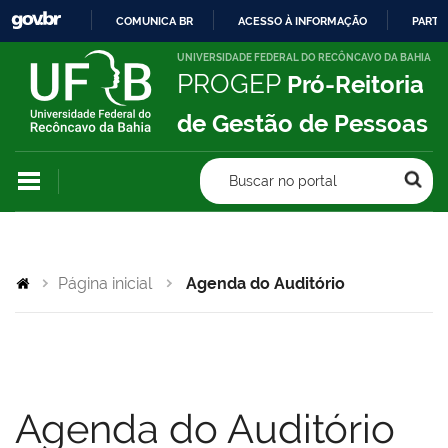
COMUNICA BR
ACESSO À INFORMAÇÃO
PARTI
IR
UNIVERSIDADE FEDERAL DO RECÔNCAVO DA BAHIA
PROGEP
Pró-Reitoria
PARA
O
de Gestão de Pessoas
CONTEÚDO
Buscar no portal
Página inicial
Agenda do Auditório
Agenda do Auditório