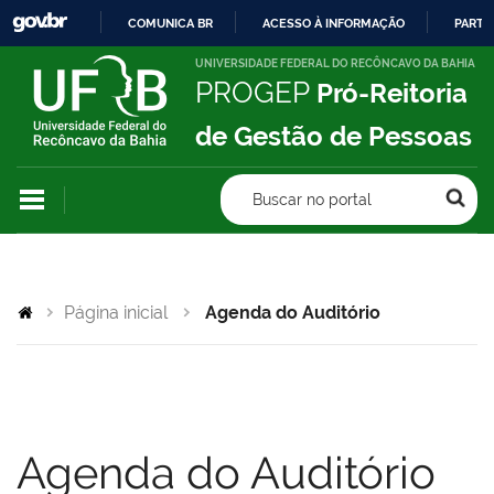
COMUNICA BR
ACESSO À INFORMAÇÃO
PARTI
IR
UNIVERSIDADE FEDERAL DO RECÔNCAVO DA BAHIA
PROGEP
Pró-Reitoria
PARA
O
de Gestão de Pessoas
CONTEÚDO
Buscar no portal
Página inicial
Agenda do Auditório
Agenda do Auditório