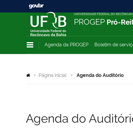
UNIVERSIDADE FEDERAL DO RECÔNCAV
PROGEP
Pró-Rei
Agenda da PROGEP
Boletim de servi
Página inicial
Agenda do Auditório
Agenda do Auditóri