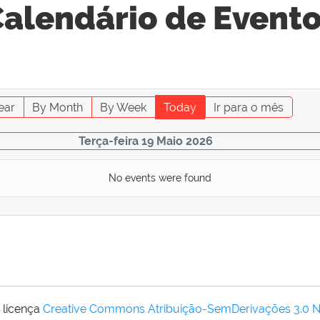
alendário de Event
ear
By Month
By Week
Today
Ir para o mês
Terça-feira 19 Maio 2026
No events were found
 licença
Creative Commons Atribuição-SemDerivações 3.0 