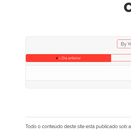
C
By Y
< Dia anterior
Todo o conteúdo deste site está publicado sob a