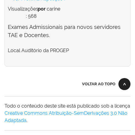
Visualizações
por
carine
: 568
Exames Admissionais para novos servidores
TAE e Docentes.
Local
Auditório da PROGEP
VOLTAR AO TOPO
Todo o conteúdo deste site está publicado sob a licença
Creative Commons Atribuição-SemDerivações 3.0 Não
Adaptada
.