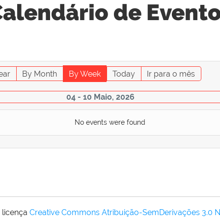
alendário de Event
ear
By Month
By Week
Today
Ir para o mês
04 - 10 Maio, 2026
No events were found
 licença
Creative Commons Atribuição-SemDerivações 3.0 