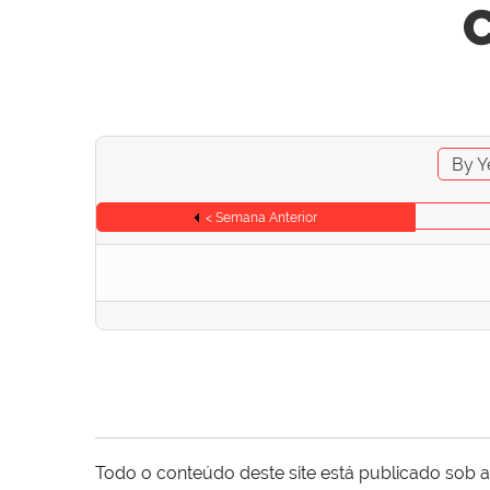
C
By Y
< Semana Anterior
Todo o conteúdo deste site está publicado sob a