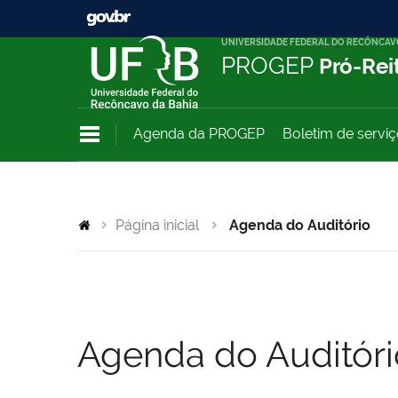
UNIVERSIDADE FEDERAL DO RECÔNCAV
PROGEP
Pró-Rei
Agenda da PROGEP
Boletim de servi
Página inicial
Agenda do Auditório
Agenda do Auditóri