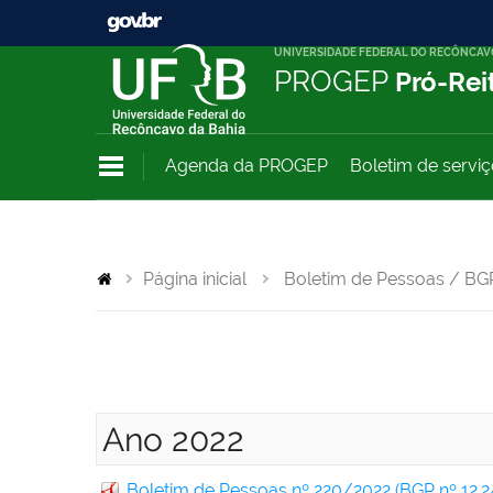
UNIVERSIDADE FEDERAL DO RECÔNCAV
PROGEP
Pró-Rei
Agenda da PROGEP
Boletim de servi
Página inicial
Boletim de Pessoas / BG
Ano 2022
Boletim de Pessoas nº 220/2022 (BGP nº 12.2