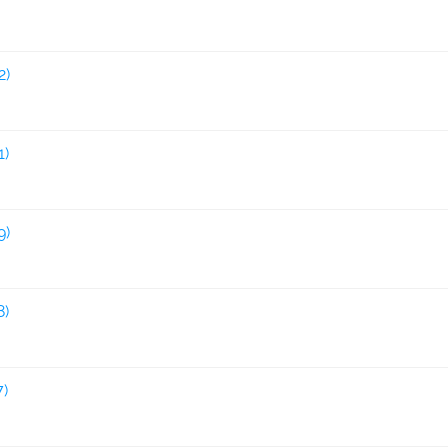
2)
1)
9)
8)
7)