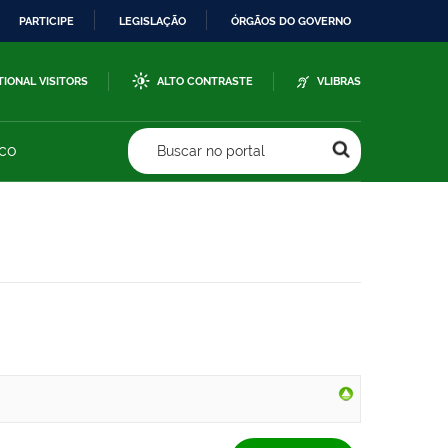
PARTICIPE
LEGISLAÇÃO
ÓRGÃOS DO GOVERNO
TIONAL VISITORS
ALTO CONTRASTE
VLIBRAS
sco
Buscar no portal