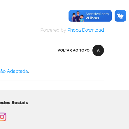
Powered by
Phoca Download
VOLTAR AO TOPO
Não Adaptada
.
edes Sociais