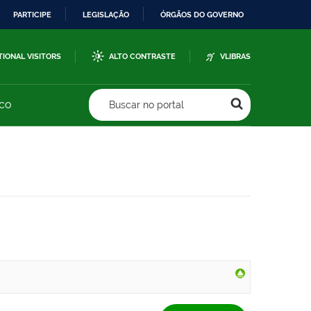
PARTICIPE
LEGISLAÇÃO
ÓRGÃOS DO GOVERNO
TIONAL VISITORS
ALTO CONTRASTE
VLIBRAS
sco
Buscar no portal