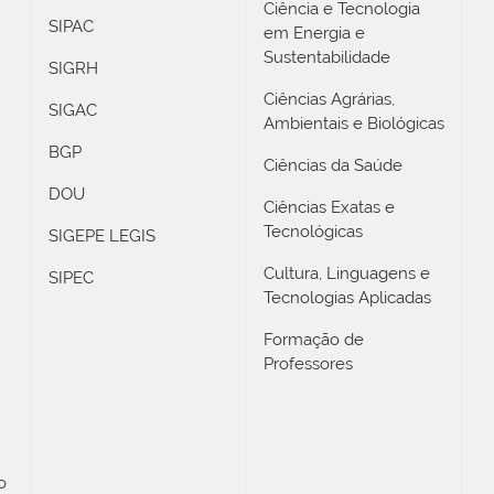
Ciência e Tecnologia
SIPAC
em Energia e
Sustentabilidade
SIGRH
Ciências Agrárias,
SIGAC
Ambientais e Biológicas
BGP
Ciências da Saúde
DOU
Ciências Exatas e
Tecnológicas
SIGEPE LEGIS
Cultura, Linguagens e
SIPEC
Tecnologias Aplicadas
Formação de
Professores
o