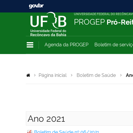
UNIVERSIDADE FEDERAL DO RECÔNCAV
PROGEP
Pró-Rei
Agenda da PROGEP
Boletim de servi
Página inicial
Boletim de Saúde
An
Ano 2021
Boletim de Saúde nº 06/2021