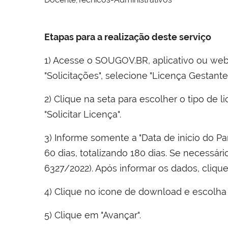
Docente
Técnicos-Administrativos
Etapas para a realização deste serviço
1) Acesse o SOUGOV.BR, aplicativo ou web e
"Solicitações", selecione "Licença Gestant
2) Clique na seta para escolher o tipo de 
"Solicitar Licença".
3) Informe somente a "Data de início do P
60 dias, totalizando 180 dias. Se necessár
6327/2022). Após informar os dados, cliqu
4) Clique no ícone de download e escolh
5) Clique em "Avançar".