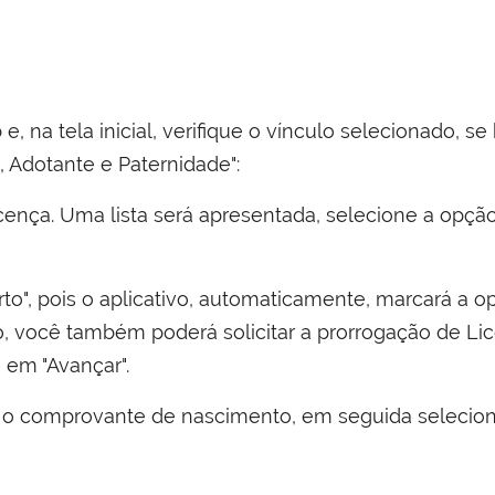
, na tela inicial, verifique o vínculo selecionado, 
e, Adotante e Paternidade":
licença. Uma lista será apresentada, selecione a opçã
arto", pois o aplicativo, automaticamente, marcará a
io, você também poderá solicitar a prorrogação de Li
e em "Avançar".
a o comprovante de nascimento, em seguida selecion