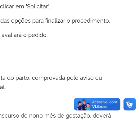
icar em "Solicitar".
das opções para finalizar o procedimento.
avaliará o pedido.
data do parto, comprovada pelo aviso ou
al.
transcurso do nono mês de gestação, deverá