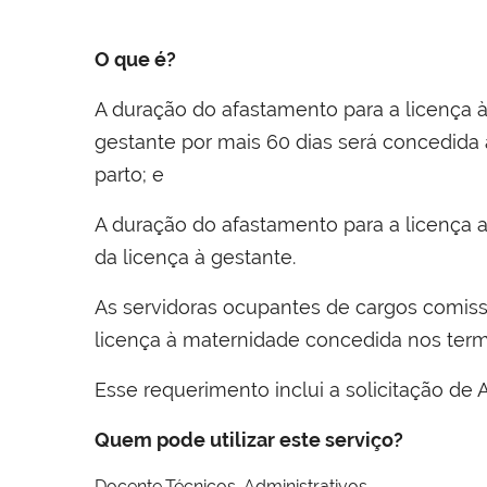
O que é?
A duração do afastamento para a licença à
gestante por mais 60 dias será concedida a
parto; e
A duração do afastamento para a licença
da licença à gestante.
As servidoras ocupantes de cargos comiss
licença à maternidade concedida nos ter
Esse requerimento inclui a solicitação de A
Quem pode utilizar este serviço?
Docente,Técnicos-Administrativos