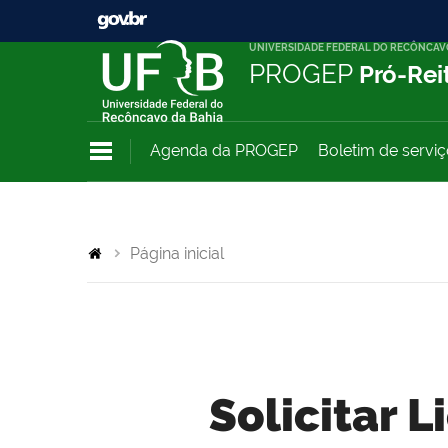
UNIVERSIDADE FEDERAL DO RECÔNCAV
PROGEP
Pró-Rei
Agenda da PROGEP
Boletim de servi
Página inicial
Solicitar 