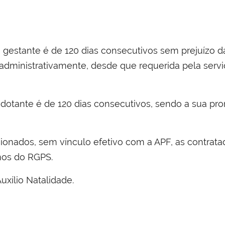
 gestante é de 120 dias consecutivos sem prejuízo d
dministrativamente, desde que requerida pela servido
 adotante é de 120 dias consecutivos, sendo a sua 
ionados, sem vínculo efetivo com a APF, as contrata
mos do RGPS.
uxílio Natalidade.