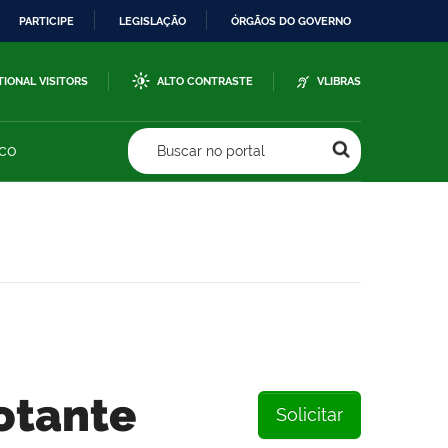
PARTICIPE
LEGISLAÇÃO
ÓRGÃOS DO GOVERNO
TIONAL VISITORS
ALTO CONTRASTE
VLIBRAS
sco
Buscar no portal
otante
Solicitar