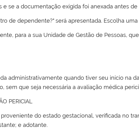
s e se a documentação exigida foi anexada antes de cl
stro de dependente?" será apresentada. Escolha uma 
ente, para a sua Unidade de Gestão de Pessoas, que 
dida administrativamente quando tiver seu início na 
, sem que seja necessária a avaliação médica perici
ÃO PERICIAL
a proveniente do estado gestacional, verificada no 
stante; e adotante.