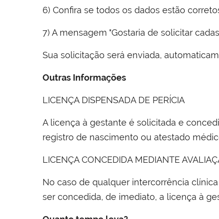
6) Confira se todos os dados estão correto
7) A mensagem "Gostaria de solicitar cada
Sua solicitação será enviada, automaticam
Outras Informações
LICENÇA DISPENSADA DE PERÍCIA
A licença à gestante é solicitada e conce
registro de nascimento ou atestado médico
LICENÇA CONCEDIDA MEDIANTE AVALIAÇ
No caso de qualquer intercorrência clínic
ser concedida, de imediato, a licença à ge