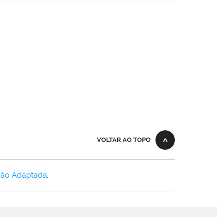
VOLTAR AO TOPO
Não Adaptada
.