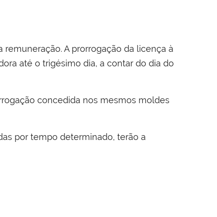
a remuneração. A prorrogação da licença à
ra até o trigésimo dia, a contar do dia do
prorrogação concedida nos mesmos moldes
das por tempo determinado, terão a