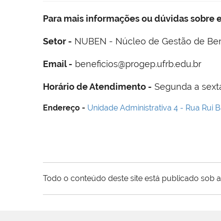
Para mais informações ou dúvidas sobre e
Setor -
NUBEN - Núcleo de Gestão de Bene
Email -
beneficios@progep.ufrb.edu.br
Horário de Atendimento -
Segunda a sexta-
Endereço -
Unidade Administrativa 4 - Rua Rui 
Todo o conteúdo deste site está publicado sob a