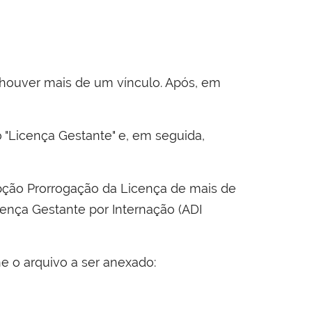
se houver mais de um vínculo. Após, em
o "Licença Gestante" e, em seguida,
 opção Prorrogação da Licença de mais de
cença Gestante por Internação (ADI
e o arquivo a ser anexado: