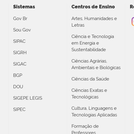
Sistemas
Centros de Ensino
R
Gov Br
Artes, Humanidades e
Letras
Sou Gov
Ciência e Tecnologia
SIPAC
em Energia e
Sustentabilidade
SIGRH
Ciências Agrárias,
SIGAC
Ambientais e Biológicas
BGP
Ciências da Saúde
DOU
Ciências Exatas e
Tecnológicas
SIGEPE LEGIS
Cultura, Linguagens e
SIPEC
Tecnologias Aplicadas
Formação de
Professores