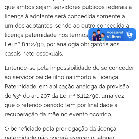
que ambos sejam servidores públicos federais a
licença à adotante será concedida somente a
um dos adotantes, sendo ao outro concedida a
licença paternidade nos termos do art. 208 da
Lei nº 8.112/90, por analogia obrigatória aos
casais heterossexuais.
Entende-se pela impossibilidade de se conceder
ao servidor pai de filho natimorto a Licença
Paternidade, em aplicação análoga da previsão
do §3º do art. 207 da Lei nº 8.112/90, uma vez
que o referido período tem por finalidade a
recuperação da mãe no evento ocorrido.
O beneficiado pela prorrogação da licença-
paternidade não poderá exercer qualquer