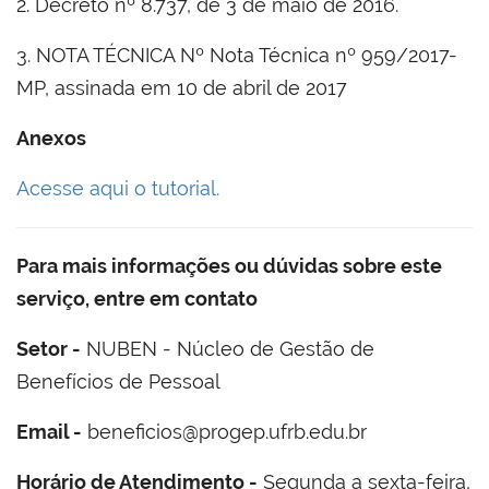
2. Decreto nº 8.737, de 3 de maio de 2016.
3. NOTA TÉCNICA Nº Nota Técnica nº 959/2017-
MP, assinada em 10 de abril de 2017
Anexos
Acesse aqui o tutorial.
Para mais informações ou dúvidas sobre este
serviço, entre em contato
Setor -
NUBEN - Núcleo de Gestão de
Benefícios de Pessoal
Email -
beneficios@progep.ufrb.edu.br
Horário de Atendimento -
Segunda a sexta-feira,