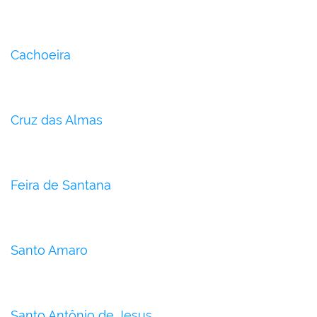
Cachoeira
Cruz das Almas
Feira de Santana
Santo Amaro
Santo Antônio de Jesus