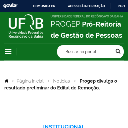
COMUNICA BR
ACESSO À INFORMAÇÃO
PARTI
IR
UNIVERSIDADE FEDERAL DO RECÔNCAVO DA BAHIA
PROGEP
Pró-Reitoria
PARA
O
de Gestão de Pessoas
CONTEÚDO
Buscar no portal
Página inicial
Notícias
Progep divulga o
resultado preliminar do Edital de Remoção.
INSTITUCIONAL