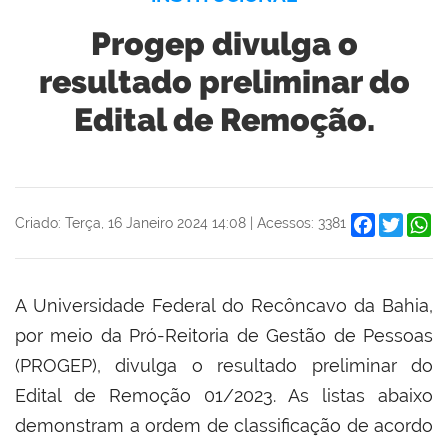
Progep divulga o
resultado preliminar do
Edital de Remoção.
Facebook
Twitter
W
Criado: Terça, 16 Janeiro 2024 14:08
|
Acessos: 3381
A Universidade Federal do Recôncavo da Bahia,
por meio da Pró-Reitoria de Gestão de Pessoas
(PROGEP), divulga o resultado preliminar do
Edital de Remoção 01/2023. As listas abaixo
demonstram a ordem de classificação de acordo