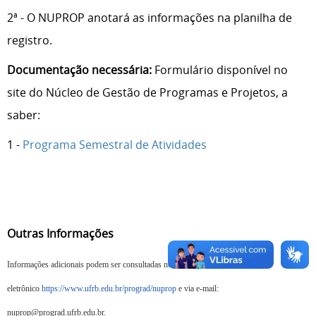
2ª - O NUPROP anotará as informações na planilha de
registro.
Documentação necessária:
Formulário disponível no
site do Núcleo de Gestão de Programas e Projetos, a
saber:
1 -
Programa Semestral de Atividades
Outras Informações
Informações adicionais podem ser consultadas no endereço
eletrônico
https://www.ufrb.edu.br/prograd/nuprop
e via e-mail:
nuprop@prograd.ufrb.edu.br.