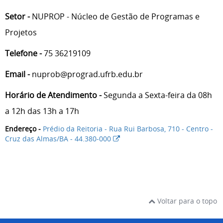
Setor -
NUPROP - Núcleo de Gestão de Programas e
Projetos
Telefone -
75 36219109
Email -
nuprob@prograd.ufrb.edu.br
Horário de Atendimento -
Segunda a Sexta-feira da 08h
a 12h das 13h a 17h
Endereço -
Prédio da Reitoria - Rua Rui Barbosa, 710 - Centro -
Cruz das Almas/BA - 44.380-000
Voltar para o topo