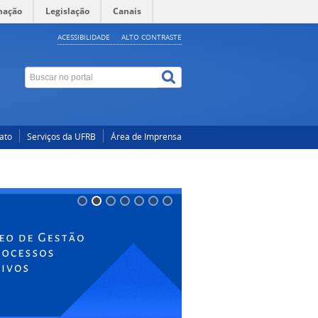
mação
Legislação
Canais
ACESSIBILIDADE
ALTO CONTRASTE
ato
Serviços da UFRB
Área de Imprensa