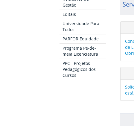
Ser
Gestão
Editais
Universidade Para
Todos
PARFOR Equidade
Conc
de E
Programa Pé-de-
Obri
meia Licenciatura
PPC - Projetos
Pedagógicos dos
Cursos
Soli
está