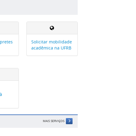
rpretes
Solicitar mobilidade
acadêmica na UFRB
 à
MAIS SERVIÇOS