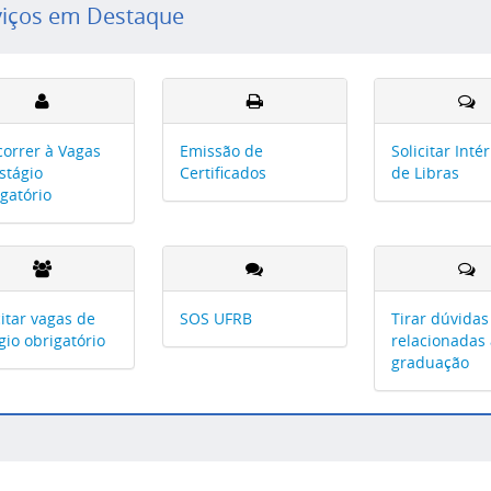
viços em Destaque
orrer à Vagas
Emissão de
Solicitar Inté
stágio
Certificados
de Libras
gatório
citar vagas de
SOS UFRB
Tirar dúvidas
gio obrigatório
relacionadas
graduação