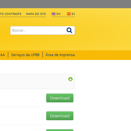
LTO CONTRASTE
MAPA DO SITE
EN
ES
GAA
Serviços da UFRB
Área de Imprensa
Download
Download