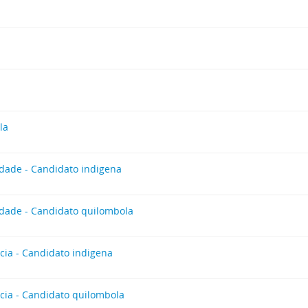
la
dade - Candidato indigena
dade - Candidato quilombola
cia - Candidato indigena
cia - Candidato quilombola