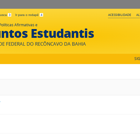
ACESSIBILIDADE
A
 busca
3
Ir para o rodapé
4
Políticas Afirmativas e
ntos Estudantis
DE FEDERAL DO RECÔNCAVO DA BAHIA
SI
r