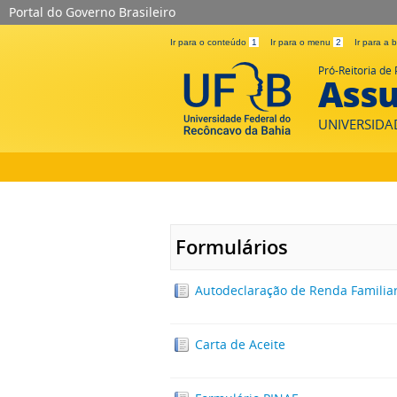
Portal do Governo Brasileiro
Ir para o conteúdo
1
Ir para o menu
2
Ir para a
Pró-Reitoria de 
Assu
UNIVERSIDA
Formulários
Autodeclaração de Renda Familia
Carta de Aceite