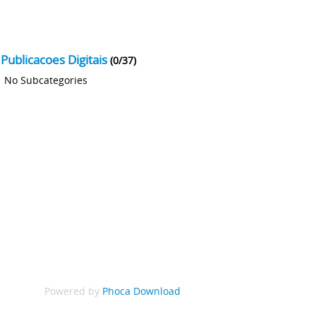
Publicacoes Digitais
(0/37)
No Subcategories
Powered by
Phoca Download