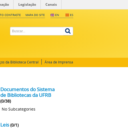
mação
Legislação
Canais
LTO CONTRASTE
MAPA DO SITE
EN
ES
ços da Biblioteca Central
Área de Imprensa
Documentos do Sistema
de Bibliotecas da UFRB
(0/38)
No Subcategories
Leis
(0/1)