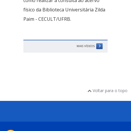
como realizar a consulta ao acervo
físico da Biblioteca Universitária Zilda
Paim - CECULT/UFRB.
MAIS VÍDEOS
Voltar para o topo