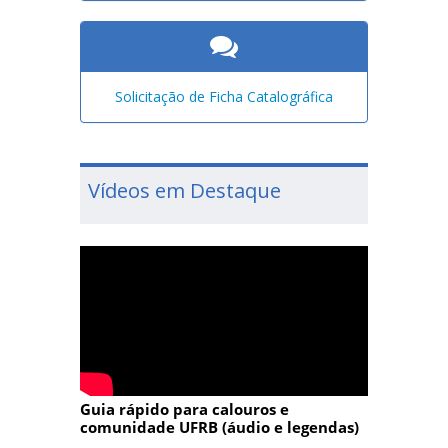
Solicitação de Ficha Catalográfica
Vídeos em Destaque
Guia rápido para calouros e
comunidade UFRB (áudio e legendas)