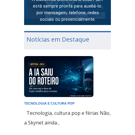
está sempre pronta para auxiliá-lo:
por mensagem, telefone, redes
sociais ou presencialmente.
Notícias em Destaque
TECNOLOGIA E CULTURA POP
Tecnologia, cultura pop e férias Não,
a Skynet ainda...