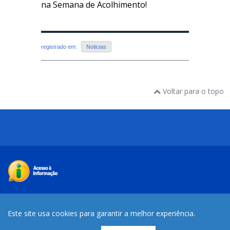
na Semana de Acolhimento!
registrado em:
Noticias
Voltar para o topo
Desenvolvido com o CMS de código aberto
Joomla
Este site usa cookies para garantir a melhor experiência.