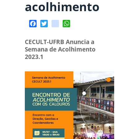
acolhimento
Facebook
Twitter
spotify
WhatsApp
CECULT-UFRB Anuncia a
Semana de Acolhimento
2023.1