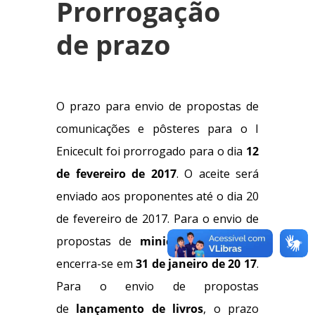
Prorrogação
de prazo
O prazo para envio de propostas de
comunicações e pôsteres para o I
Enicecult foi prorrogado para o dia
12
de fevereiro de 2017
. O aceite será
enviado aos proponentes até o dia 20
de fevereiro de 2017. Para o envio de
propostas de
minicursos
, o prazo
encerra-se em
31 de janeiro de 20 17
.
Para o envio de propostas
de
lançamento de livros
, o prazo