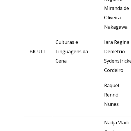
Miranda de
Oliveira
Nakagawa
Culturas e
Iara Regina
BICULT
Linguagens da
Demetrio
Cena
Sydenstrick
Cordeiro
Raquel
Rennó
Nunes
Nadja Vladi