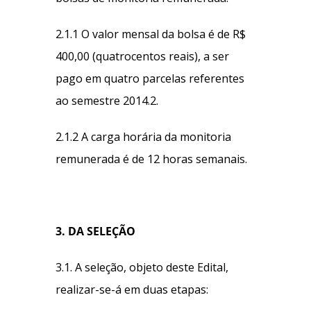
2.1.1 O valor mensal da bolsa é de R$
400,00 (quatrocentos reais), a ser
pago em quatro parcelas referentes
ao semestre 2014.2.
2.1.2 A carga horária da monitoria
remunerada é de 12 horas semanais.
3. DA SELEÇÃO
3.1. A seleção, objeto deste Edital,
realizar-se-á em duas etapas: