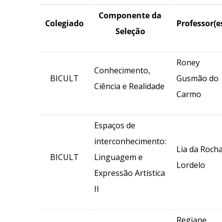
Componente da
Colegiado
Professor(e
Seleção
Roney
Conhecimento,
BICULT
Gusmão do
Ciência e Realidade
Carmo
Espaços de
interconhecimento:
Lia da Roch
BICULT
Linguagem e
Lordelo
Expressão Artística
II
Regiane