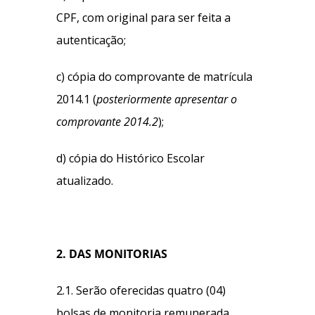
CPF, com original para ser feita a
autenticação;
c) cópia do comprovante de matrícula
2014.1 (
posteriormente apresentar o
comprovante 2014.2
);
d) cópia do Histórico Escolar
atualizado.
2. DAS MONITORIAS
2.1. Serão oferecidas quatro (04)
bolsas de monitoria remunerada.