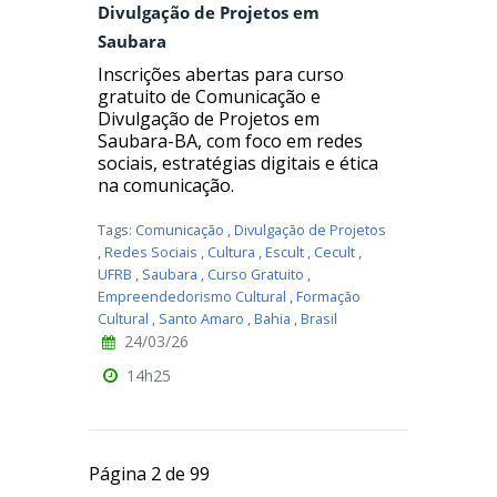
Divulgação de Projetos em
Saubara
Inscrições abertas para curso
gratuito de Comunicação e
Divulgação de Projetos em
Saubara-BA, com foco em redes
sociais, estratégias digitais e ética
na comunicação.
Tags:
Comunicação
,
Divulgação de Projetos
,
Redes Sociais
,
Cultura
,
Escult
,
Cecult
,
UFRB
,
Saubara
,
Curso Gratuito
,
Empreendedorismo Cultural
,
Formação
Cultural
,
Santo Amaro
,
Bahia
,
Brasil
24/03/26
14h25
Página 2 de 99