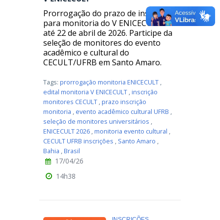
Prorrogação do prazo de inscrição
para monitoria do V ENICECULT
até 22 de abril de 2026. Participe da
seleção de monitores do evento
acadêmico e cultural do
CECULT/UFRB em Santo Amaro.
Tags:
prorrogação monitoria ENICECULT
,
edital monitoria V ENICECULT
,
inscrição
monitores CECULT
,
prazo inscrição
monitoria
,
evento acadêmico cultural UFRB
,
seleção de monitores universitários
,
ENICECULT 2026
,
monitoria evento cultural
,
CECULT UFRB inscrições
,
Santo Amaro
,
Bahia
,
Brasil
17/04/26
14h38
INSCRIÇÕES