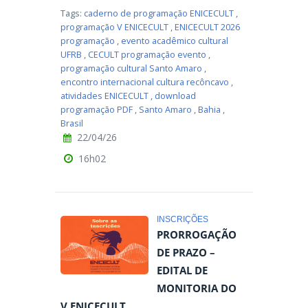
Tags:
caderno de programação ENICECULT
,
programação V ENICECULT
,
ENICECULT 2026
programação
,
evento acadêmico cultural
UFRB
,
CECULT programação evento
,
programação cultural Santo Amaro
,
encontro internacional cultura recôncavo
,
atividades ENICECULT
,
download
programação PDF
,
Santo Amaro
,
Bahia
,
Brasil
22/04/26
16h02
INSCRIÇÕES
PRORROGAÇÃO
DE PRAZO –
EDITAL DE
MONITORIA DO
V ENICECULT