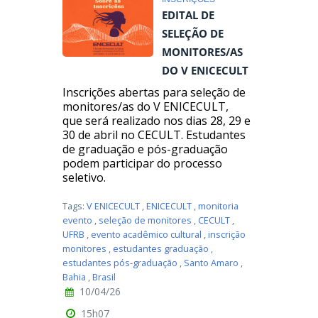
EDITAL DE
SELEÇÃO DE
MONITORES/AS
DO V ENICECULT
Inscrições abertas para seleção de
monitores/as do V ENICECULT,
que será realizado nos dias 28, 29 e
30 de abril no CECULT. Estudantes
de graduação e pós-graduação
podem participar do processo
seletivo.
Tags:
V ENICECULT
,
ENICECULT
,
monitoria
evento
,
seleção de monitores
,
CECULT
,
UFRB
,
evento acadêmico cultural
,
inscrição
monitores
,
estudantes graduação
,
estudantes pós-graduação
,
Santo Amaro
,
Bahia
,
Brasil
10/04/26
15h07