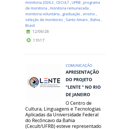
monitoria 2026.2
,
CECULT
,
UFRB
,
programa
de monitoria
,
monitoria remunerada
,
monitoria voluntária
,
graduação
,
ensino
,
seleção de monitores
,
Santo Amaro
,
Bahia
,
Brasil
12/06/26
11h17
COMUNICAÇÃO
APRESENTAÇÃO
DO PROJETO
“LENTE " NO RIO
DE JANEIRO
O Centro de
Cultura, Linguagens e Tecnologias
Aplicadas da Universidade Federal
do Recôncavo da Bahia
(Cecult/UFRB) esteve representado