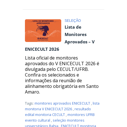
SELEÇÃO
Lista de
Monitores
Aprovados – V
ENICECULT 2026
Lista oficial de monitores
aprovados do V ENICECULT 2026 é
divulgada pelo CECULT/UFRB.
Confira os selecionados e
informações da reunião de
alinhamento obrigatória em Santo
Amaro.
Tags:
monitores aprovados ENICECULT
,
lista
monitoria V ENICECULT 2026
,
resultado
edital monitoria CECULT
,
monitores UFRB
evento cultural
,
seleção monitores
universitários Bahia
,
ENICECULT monitoria