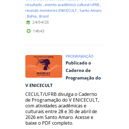
resultado
,
evento acadêmico cultural UFRB
,
reunião monitores ENICECULT
,
Santo Amaro
,
Bahia
,
Brasil
24/04/26
14h43
PROGRAMAÇÃO
Publicado o
Caderno de
Programação do
V ENICECULT
CECULT/UFRB divulga o Caderno
de Programação do V ENICECULT,
com atividades acadêmicas e
culturais entre 28 e 30 de abril de
2026 em Santo Amaro. Acesse e
baixe o PDF completo.