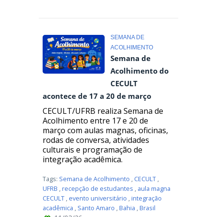
SEMANA DE
ACOLHIMENTO
Semana de
Acolhimento do
CECULT
acontece de 17 a 20 de março
CECULT/UFRB realiza Semana de
Acolhimento entre 17 e 20 de
março com aulas magnas, oficinas,
rodas de conversa, atividades
culturais e programação de
integração acadêmica.
Tags:
Semana de Acolhimento
,
CECULT
,
UFRB
,
recepção de estudantes
,
aula magna
CECULT
,
evento universitário
,
integração
acadêmica
,
Santo Amaro
,
Bahia
,
Brasil