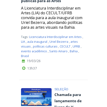
públicas para as Artes
A Licenciatura Interdisciplinar em
Artes (LIA) do CECULT/UFRB
convida para a aula inaugural com
Uriel Bezerra, abordando políticas
para as artes visuais na Bahia.
Tags:
Licenciatura Interdisciplinar em Artes
,
LIA
,
aula inaugural
,
Uriel Bezerra
,
artes
visuais
,
políticas culturais
,
CECULT
,
UFRB
,
evento acadêmico
,
Santo Amaro
,
Bahia
,
Brasil
19/03/26
13h37
SELEÇÃO
Chamada para
lançamento de