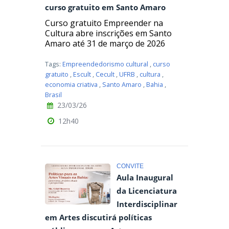
curso gratuito em Santo Amaro
Curso gratuito Empreender na
Cultura abre inscrições em Santo
Amaro até 31 de março de 2026
Tags:
Empreendedorismo cultural
,
curso
gratuito
,
Escult
,
Cecult
,
UFRB
,
cultura
,
economia criativa
,
Santo Amaro
,
Bahia
,
Brasil
23/03/26
12h40
CONVITE
Aula Inaugural
da Licenciatura
Interdisciplinar
em Artes discutirá políticas