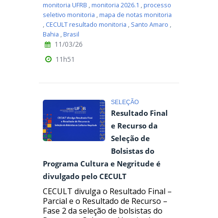
monitoria UFRB
,
monitoria 2026.1
,
processo
seletivo monitoria
,
mapa de notas monitoria
,
CECULT resultado monitoria
,
Santo Amaro
,
Bahia
,
Brasil
11/03/26
11h51
SELEÇÃO
Resultado Final
e Recurso da
Seleção de
Bolsistas do
Programa Cultura e Negritude é
divulgado pelo CECULT
CECULT divulga o Resultado Final –
Parcial e o Resultado de Recurso –
Fase 2 da seleção de bolsistas do