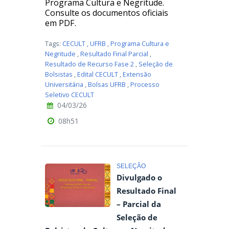
Programa Cultura e Negritude.
Consulte os documentos oficiais
em PDF.
Tags:
CECULT
,
UFRB
,
Programa Cultura e
Negritude
,
Resultado Final Parcial
,
Resultado de Recurso Fase 2
,
Seleção de
Bolsistas
,
Edital CECULT
,
Extensão
Universitária
,
Bolsas UFRB
,
Processo
Seletivo CECULT
04/03/26
08h51
SELEÇÃO
Divulgado o
Resultado Final
– Parcial da
Seleção de