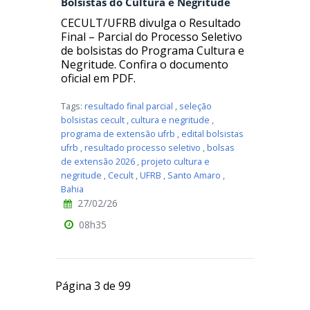
Bolsistas do Cultura e Negritude
CECULT/UFRB divulga o Resultado
Final – Parcial do Processo Seletivo
de bolsistas do Programa Cultura e
Negritude. Confira o documento
oficial em PDF.
Tags:
resultado final parcial
,
seleção
bolsistas cecult
,
cultura e negritude
,
programa de extensão ufrb
,
edital bolsistas
ufrb
,
resultado processo seletivo
,
bolsas
de extensão 2026
,
projeto cultura e
negritude
,
Cecult
,
UFRB
,
Santo Amaro
,
Bahia
27/02/26
08h35
Página 3 de 99