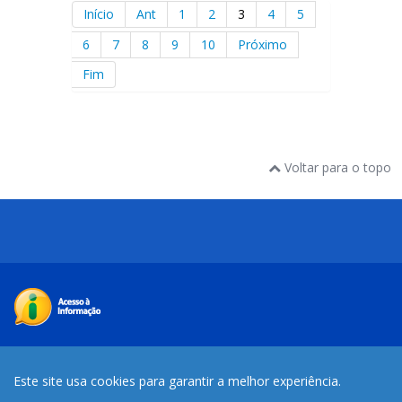
Início
Ant
1
2
3
4
5
6
7
8
9
10
Próximo
Fim
Voltar para o topo
Desenvolvido com o CMS de código aberto
Joomla
Este site usa cookies para garantir a melhor experiência.