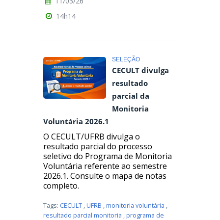
11/03/26
14h14
SELEÇÃO
CECULT divulga
resultado
parcial da
Monitoria
Voluntária 2026.1
O CECULT/UFRB divulga o
resultado parcial do processo
seletivo do Programa de Monitoria
Voluntária referente ao semestre
2026.1. Consulte o mapa de notas
completo.
Tags:
CECULT
,
UFRB
,
monitoria voluntária
,
resultado parcial monitoria
,
programa de