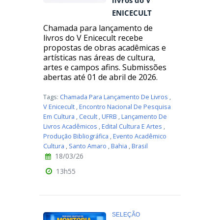
livros do V
ENICECULT
Chamada para lançamento de
livros do V Enicecult recebe
propostas de obras acadêmicas e
artísticas nas áreas de cultura,
artes e campos afins. Submissões
abertas até 01 de abril de 2026.
Tags:
Chamada Para Lançamento De Livros
,
V Enicecult
,
Encontro Nacional De Pesquisa
Em Cultura
,
Cecult
,
UFRB
,
Lançamento De
Livros Acadêmicos
,
Edital Cultura E Artes
,
Produção Bibliográfica
,
Evento Acadêmico
Cultura
,
Santo Amaro
,
Bahia
,
Brasil
18/03/26
13h55
SELEÇÃO