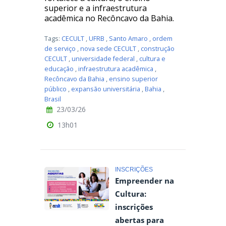
superior e a infraestrutura
acadêmica no Recôncavo da Bahia.
Tags:
CECULT
,
UFRB
,
Santo Amaro
,
ordem
de serviço
,
nova sede CECULT
,
construção
CECULT
,
universidade federal
,
cultura e
educação
,
infraestrutura acadêmica
,
Recôncavo da Bahia
,
ensino superior
público
,
expansão universitária
,
Bahia
,
Brasil
23/03/26
13h01
INSCRIÇÕES
Empreender na
Cultura:
inscrições
abertas para