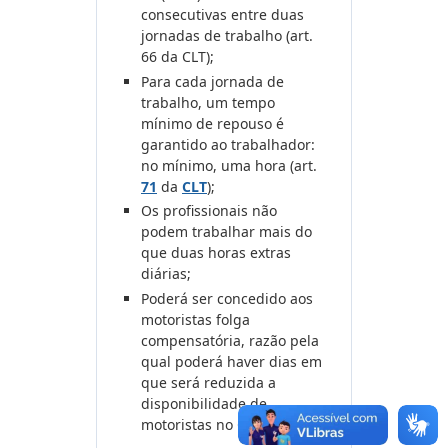
consecutivas entre duas
jornadas de trabalho (art.
66 da CLT);
Para cada jornada de
trabalho, um tempo
mínimo de repouso é
garantido ao trabalhador:
no mínimo, uma hora (art.
71
da
CLT
);
Os profissionais não
podem trabalhar mais do
que duas horas extras
diárias;
Poderá ser concedido aos
motoristas folga
compensatória, razão pela
qual poderá haver dias em
que será reduzida a
disponibilidade de
motoristas no Centro.