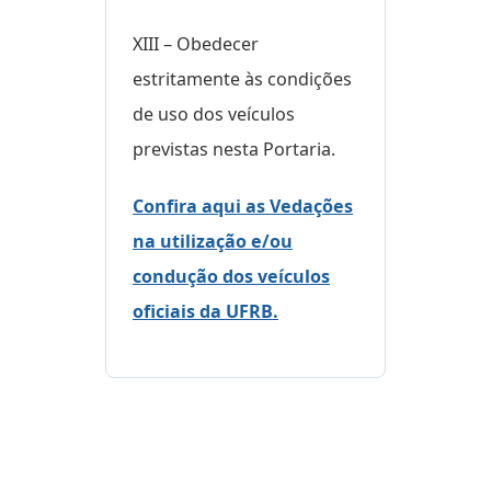
XIII – Obedecer
estritamente às condições
de uso dos veículos
previstas nesta Portaria.
Confira aqui as Vedações
na utilização e/ou
condução dos veículos
oficiais da UFRB.