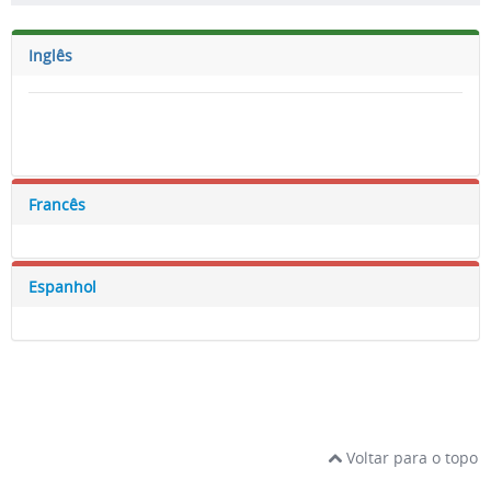
Inglês
Francês
Espanhol
Exemplo: texto texto
Voltar para o topo