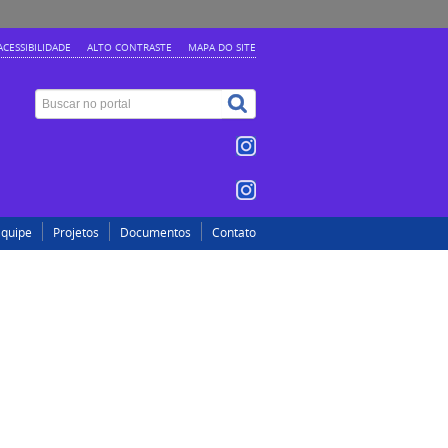
ACESSIBILIDADE
ALTO CONTRASTE
MAPA DO SITE
Equipe
Projetos
Documentos
Contato