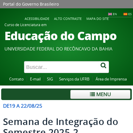
Portal do Governo Brasileiro
EN
ES
ACESSIBILIDADE
ALTO CONTRASTE
MAPA DO SITE
Curso de Licenciatura em
Educação do Campo
UNIVERSIDADE FEDERAL DO RECÔNCAVO DA BAHIA
Contato
E-mail
SIG
Serviços da UFRB
Área de Imprensa
MENU
DE19 A 22/08/25
Semana de Integração do
Semestre 2025.2