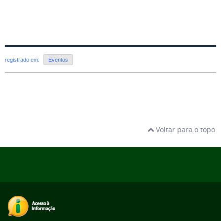
registrado em:
Eventos
Voltar para o topo