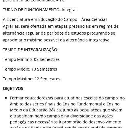
TURNO DE FUNCIONAMENTO: Integral
A Licenciatura em Educação do Campo – Área Ciências
Agrárias, será ofertada em etapas presenciais em regime de
alternância regular de períodos de estudos procurando se
aproximar o máximo possível da alternância integrativa.
TEMPO DE INTEGRALIZAÇÃO:
Tempo Mínimo: 08 Semestres
Tempo Médio: 10 Semestres
Tempo Máximo: 12 Semestres
OBJETIVOS
Formar educadores/as para atuar nas escolas do campo, no
âmbito das séries finais do Ensino Fundamental e Ensino
Médio da Educação Básica, junto às populações que vivem
e trabalham no/do campo e na diversidade das ações
pedagógicas necessários à promoção do desenvolvimento
agrário na Bahia e no Brasil, tendo por prioridade garantir