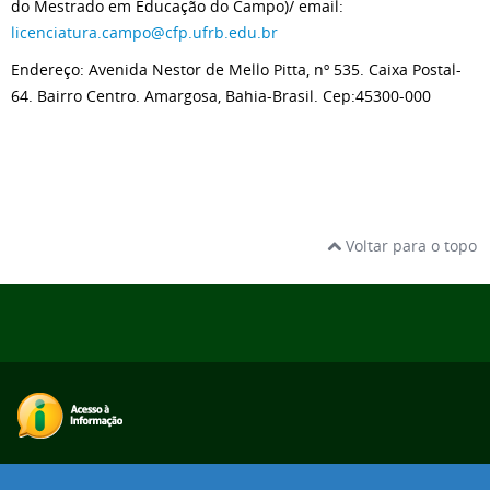
do Mestrado em Educação do Campo)/ email:
licenciatura.campo@cfp.ufrb.edu.br
Endereço: Avenida Nestor de Mello Pitta, nº 535. Caixa Postal-
64. Bairro Centro. Amargosa, Bahia-Brasil. Cep:45300-000
Voltar para o topo