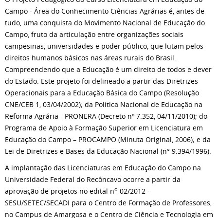
Campo - Área do Conhecimento Ciências Agrárias é, antes de
tudo, uma conquista do Movimento Nacional de Educação do
Campo, fruto da articulação entre organizações sociais
campesinas, universidades e poder público, que lutam pelos
direitos humanos básicos nas áreas rurais do Brasil.
Compreendendo que a Educação é um direito de todos e dever
do Estado. Este projeto foi delineado a partir das Diretrizes
Operacionais para a Educação Básica do Campo (Resolução
CNE/CEB 1, 03/04/2002); da Política Nacional de Educação na
Reforma Agrária - PRONERA (Decreto nº 7.352, 04/11/2010); do
Programa de Apoio à Formação Superior em Licenciatura em
Educação do Campo – PROCAMPO (Minuta Original, 2006); e da
Lei de Diretrizes e Bases da Educação Nacional (n° 9.394/1996).
A implantação das Licenciaturas em Educação do Campo na
Universidade Federal do Recôncavo ocorre a partir da
o
aprovação de projetos no edital n
02/2012 -
SESU/SETEC/SECADI para o Centro de Formação de Professores,
no Campus de Amargosa e o Centro de Ciência e Tecnologia em