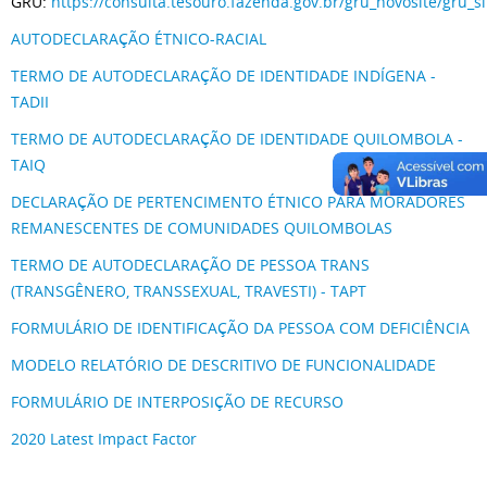
GRU:
https://consulta.tesouro.fazenda.gov.br/gru_novosite/gru_s
AUTODECLARAÇÃO ÉTNICO-RACIAL
TERMO DE AUTODECLARAÇÃO DE IDENTIDADE INDÍGENA -
TADII
TERMO DE AUTODECLARAÇÃO DE IDENTIDADE QUILOMBOLA -
TAIQ
DECLARAÇÃO DE PERTENCIMENTO ÉTNICO PARA MORADORES
REMANESCENTES DE COMUNIDADES QUILOMBOLAS
TERMO DE AUTODECLARAÇÃO DE PESSOA TRANS
(TRANSGÊNERO, TRANSSEXUAL, TRAVESTI) - TAPT
FORMULÁRIO DE IDENTIFICAÇÃO DA PESSOA COM DEFICIÊNCIA
MODELO RELATÓRIO DE DESCRITIVO DE FUNCIONALIDADE
FORMULÁRIO DE INTERPOSIÇÃO DE RECURSO
2020 Latest Impact Factor