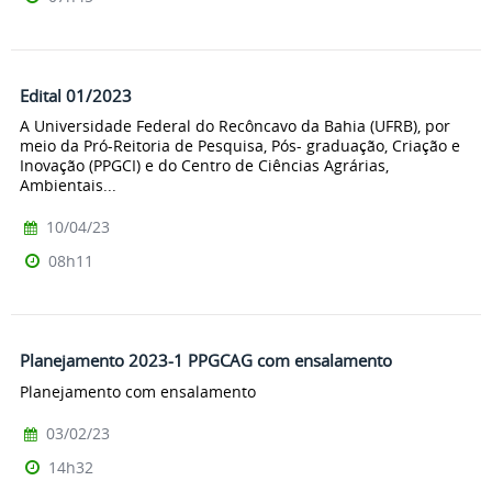
Edital 01/2023
A Universidade Federal do Recôncavo da Bahia (UFRB), por
meio da Pró-Reitoria de Pesquisa, Pós- graduação, Criação e
Inovação (PPGCI) e do Centro de Ciências Agrárias,
Ambientais...
10/04/23
08h11
Planejamento 2023-1 PPGCAG com ensalamento
Planejamento com ensalamento
03/02/23
14h32