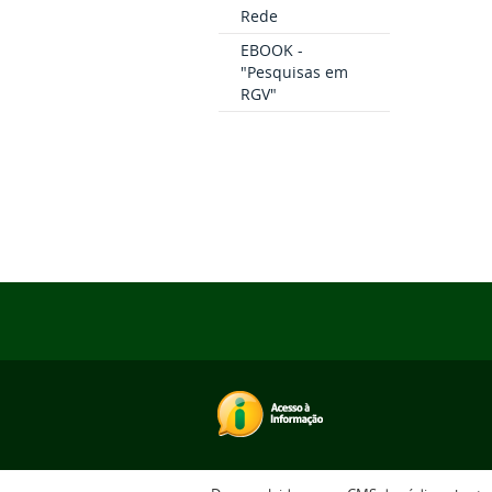
Rede
EBOOK -
"Pesquisas em
RGV"