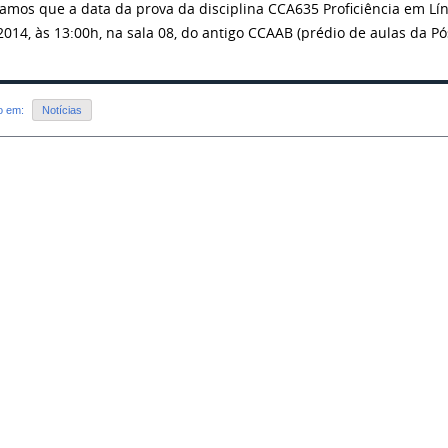
amos que a data da prova da disciplina CCA635 Proficiência em Lín
2014, às 13:00h, na sala 08, do antigo CCAAB (prédio de aulas da P
do em:
Notícias