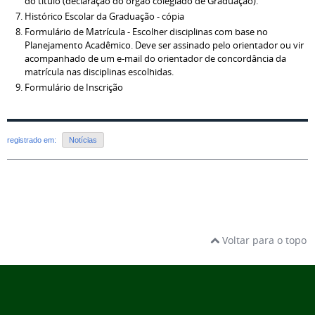
do título (declaração do órgão colegiado de Graduação).
Histórico Escolar da Graduação - cópia
Formulário de Matrícula - Escolher disciplinas com base no
Planejamento Acadêmico.
Deve ser assinado pelo orientador ou vir
acompanhado de um e-mail do orientador de concordância da
matrícula nas disciplinas escolhidas.
Formulário de Inscrição
registrado em:
Notícias
Voltar para o topo