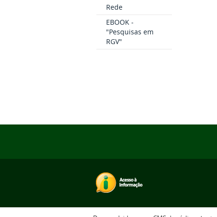
Rede
EBOOK -
"Pesquisas em
RGV"