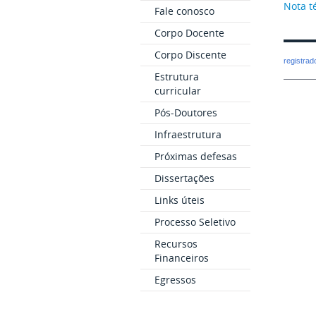
Nota t
Fale conosco
Corpo Docente
Corpo Discente
registra
Estrutura
curricular
Pós-Doutores
Infraestrutura
Próximas defesas
Dissertações
Links úteis
Processo Seletivo
Recursos
Financeiros
Egressos