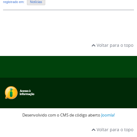
registrado em:
Notícias
Voltar para o topo
Desenvolvido com o CMS de código aberto
Joomla!
Voltar para o topo