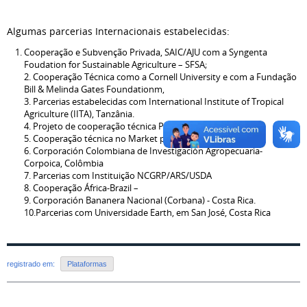
Algumas parcerias Internacionais estabelecidas:
Cooperação e Subvenção Privada, SAIC/AJU com a Syngenta
Foudation for Sustainable Agriculture – SFSA;
2. Cooperação Técnica como a Cornell University e com a Fundação
Bill & Melinda Gates Foundationm,
3. Parcerias estabelecidas com International Institute of Tropical
Agriculture (IITA), Tanzânia.
4. Projeto de cooperação técnica PrBioplantas Center, Cuba
5. Cooperação técnica no Market place LAC-Brasil
6. Corporación Colombiana de Investigación Agropecuaria-
Corpoica, Colômbia
7. Parcerias com Instituição NCGRP/ARS/USDA
8. Cooperação África-Brazil –
9. Corporación Bananera Nacional (Corbana) - Costa Rica.
10.Parcerias com Universidade Earth, em San José, Costa Rica
registrado em:
Plataformas