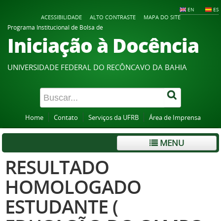
EN
ES
ACESSIBILIDADE
ALTO CONTRASTE
MAPA DO SITE
Programa Institucional de Bolsa de
Iniciação à Docência
UNIVERSIDADE FEDERAL DO RECÔNCAVO DA BAHIA
Home
Contato
Serviços da UFRB
Área de Imprensa
MENU
RESULTADO
HOMOLOGADO
ESTUDANTE (