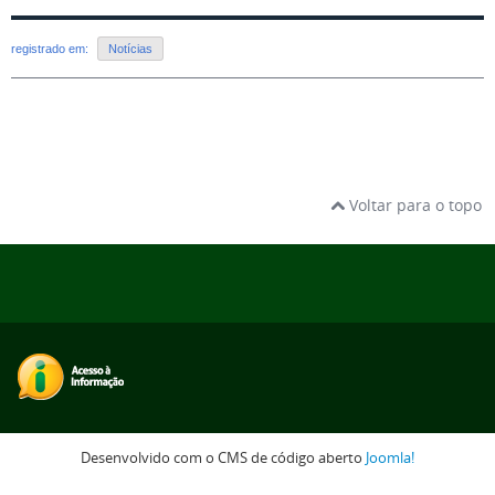
registrado em:
Notícias
Voltar para o topo
Desenvolvido com o CMS de código aberto
Joomla!