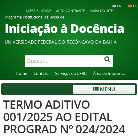
EN
ES
ACESSIBILIDADE
ALTO CONTRASTE
MAPA DO SITE
Programa Institucional de Bolsa de
Iniciação à Docência
UNIVERSIDADE FEDERAL DO RECÔNCAVO DA BAHIA
Home
Contato
Serviços da UFRB
Área de Imprensa
MENU
TERMO ADITIVO
001/2025 AO EDITAL
PROGRAD Nº 024/2024