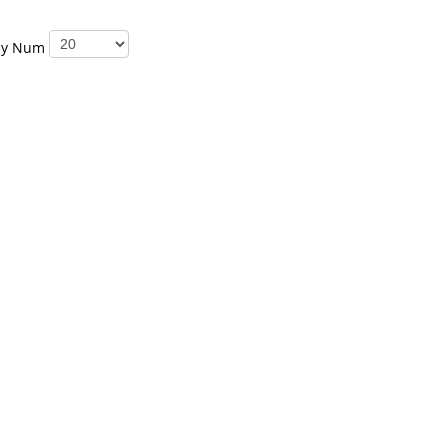
ay Num