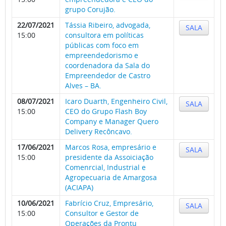
grupo Corujão.
22/07/2021
Tássia Ribeiro, advogada,
SALA
15:00
consultora em políticas
públicas com foco em
empreendedorismo e
coordenadora da Sala do
Empreendedor de Castro
Alves – BA.
08/07/2021
Icaro Duarth, Engenheiro Civil,
SALA
15:00
CEO do Grupo Flash Boy
Company e Manager Quero
Delivery Recôncavo.
17/06/2021
Marcos Rosa, empresário e
SALA
15:00
presidente da Assoiciação
Comenrcial, Industrial e
Agropecuaria de Amargosa
(ACIAPA)
10/06/2021
Fabrício Cruz, Empresário,
SALA
15:00
Consultor e Gestor de
Operações da Prontu