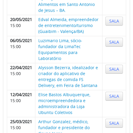
Alimentos em Santo Antonio
de Jesus – BA.
20/05/2021
Edval Almeida, empreendedor
SALA
15:00
de entretenimento/turismo
(Guaibim - Valença/BA)
06/05/2021
Luzimario Lima, sócio-
SALA
15:00
fundador da LimaTec
Equipamentos para
Laboratório
22/04/2021
Alysson Bezerra, idealizador e
SALA
15:00
criador do aplicativo de
entregas de comida FS
Delivery, em Feira de Santana
12/04/2021
Elise Bastos Albuquerque,
SALA
15:00
microempreendedora e
administradora da Loja
Ubuntu Coletivos
25/03/2021
Arthur Gonzalez, médico,
SALA
15:00
fundador e presidente do