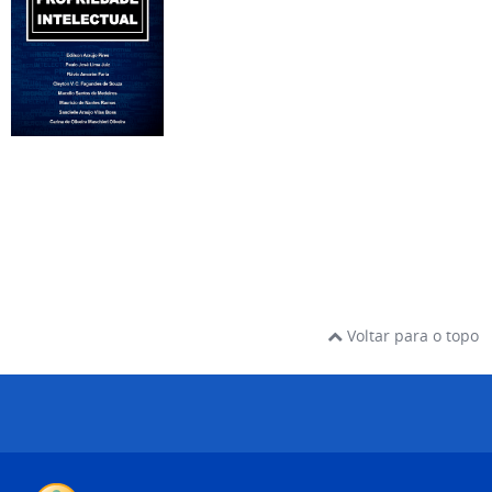
Voltar para o topo